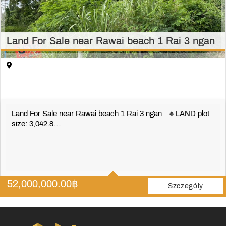
Land For Sale near Rawai beach 1 Rai 3 ngan
Land For Sale near Rawai beach 1 Rai 3 ngan 🔸LAND plot
size: 3,042.8…
52,000,000.00
฿
Szczegóły